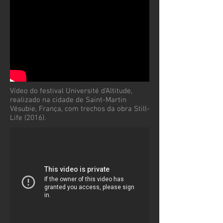
Vídeo do festival Université d'Altitude,
realizado na cidade de Saint-Martin
Vésubie, França, com trechos da obra Still-
Life (2016).